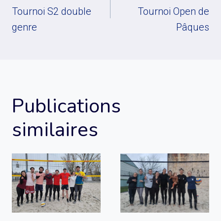
l’article
Tournoi S2 double
Tournoi Open de
genre
Pâques
Publications
similaires