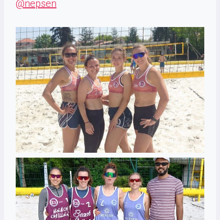
@nepsen