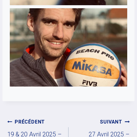
Navigation
PRÉCÉDENT
SUIVANT
de
19 & 20 Avril 2025 –
27 Avril 2025 –