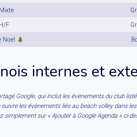
Mixte
Gr
 H/F
Gr
e Noël
B
nois internes et ext
agé Google, qui inclut les évènements du club listé
suivre les évènements liés au beach volley dans les
z simplement sur « Ajouter à Google Agenda » ci-de