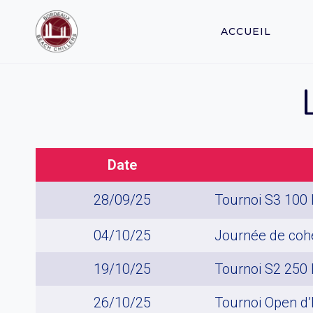
Aller
au
ACCUEIL
contenu
Date
28/09/25
Tournoi S3 100
04/10/25
Journée de coh
19/10/25
Tournoi S2 250
26/10/25
Tournoi Open d